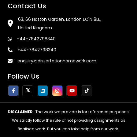
Contact Us
63, 66 Hatton Garden, London EC1N 8LE,
United Kingdom
+44-7842798340
+44-7842798340
enquiry@dissertationhomework.com
Follow Us
DISCLAIMER
: The work we provide is for reference purposes.
We strictly follow the rule of not providing assignments as
finalised work. But you can take help from our work.