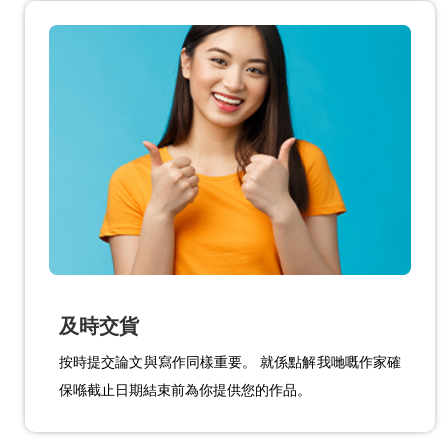
及時交貨
按時提交論文與寫作同樣重要。 就係點解我哋嘅作家確
保喺截止日期結束前為你提供您的作品。