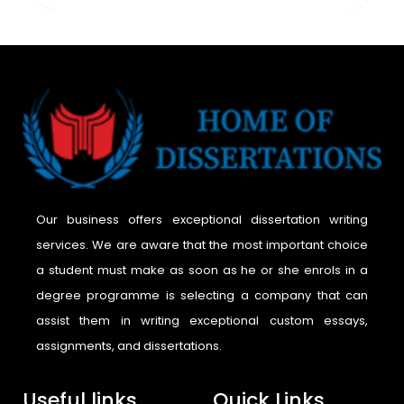
Our business offers exceptional dissertation writing
services. We are aware that the most important choice
a student must make as soon as he or she enrols in a
degree programme is selecting a company that can
assist them in writing exceptional custom essays,
assignments, and dissertations.
Useful links
Quick Links