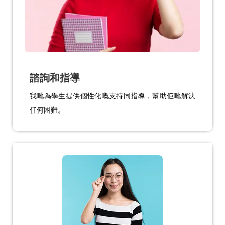
諮詢和指導
我哋為學生提供個性化嘅支持同指導，幫助佢哋解決
任何困難。