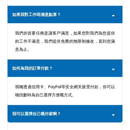
如果我對工作唔滿意點算？
我們的首要任務是讓客戶滿意，如果您對我們為您提供
的工作不滿意，我們提供免費的無限制修改，直到您滿
意為止。
如何為我的訂單付款？
我哋透過信用卡、PayPal等安全網关接受付款，你可以
喺找數時為自己選擇方便嘅方式。
我可以選擇自己嘅作家啊？