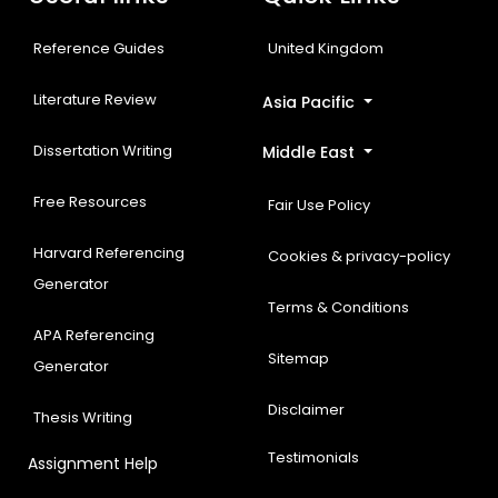
Reference Guides
United Kingdom
Literature Review
Asia Pacific
Dissertation Writing
Middle East
Free Resources
Fair Use Policy
Harvard Referencing
Cookies & privacy-policy
Generator
Terms & Conditions
APA Referencing
Sitemap
Generator
Disclaimer
Thesis Writing
Testimonials
Assignment Help