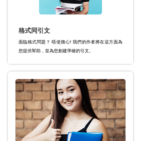
格式同引文
面臨格式問題？ 唔使擔心! 我們的作者將在這方面為
您提供幫助，並為您創建準確的引文。