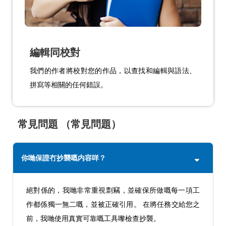
編輯同校對
我們的作者將校對您的作品，以查找和編輯與語法、
拼寫等相關的任何錯誤。
常見問題 （常見問題）
你哋保證冇抄襲嘅内容咩？
絕對係的，我哋非常重視剽竊，並確保所做嘅每一項工
作都係獨一無二嘅，並被正確引用。 在將任務交給您之
前，我哋使用真實可靠嘅工具嚟檢查抄襲。