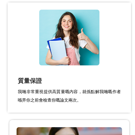
質量保證
我哋非常重視提供高質量嘅内容，就係點解我哋嘅作者
喺畀你之前會檢查你嘅論文兩次。