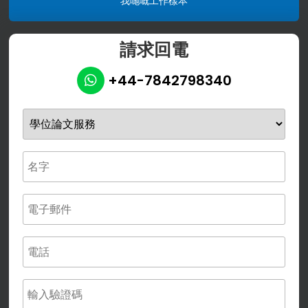
我哋嘅工作樣本
請求回電
+44-7842798340