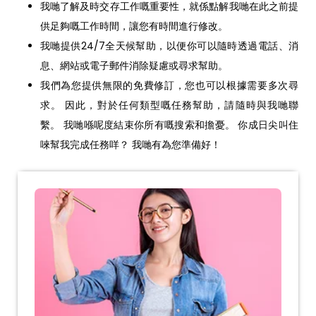
我哋了解及時交存工作嘅重要性，就係點解我哋在此之前提
供足夠嘅工作時間，讓您有時間進行修改。
我哋提供24/7全天候幫助，以便你可以隨時透過電話、消
息、網站或電子郵件消除疑慮或尋求幫助。
我們為您提供無限的免費修訂，您也可以根據需要多次尋
求。 因此，對於任何類型嘅任務幫助，請隨時與我哋聯
繫。 我哋喺呢度結束你所有嘅搜索和擔憂。 你成日尖叫住
唻幫我完成任務咩？ 我哋有為您準備好！