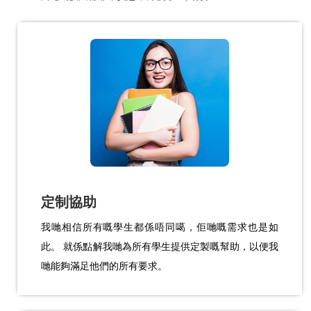
定制協助
我哋相信所有嘅學生都係唔同噶，佢哋嘅需求也是如
此。 就係點解我哋為所有學生提供定製嘅幫助，以便我
哋能夠滿足他們的所有要求。