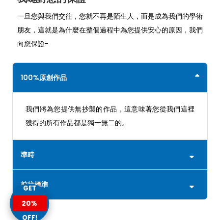
一旦您與我們交往，您就不再是陌生人，而是成為我們的學術
朋友，這就是為什麼在整個過程中為您提供安心的原因，我們
向您保證-
100%原創作品
我們將為您提供無抄襲的作品，這意味著您從我們這裡
獲得的所有作品都是獨一無二的。
準時
前往標準
GET
20%
OFF!