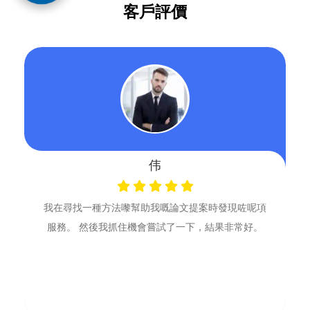
客戶評價
伟
我在尋找一種方法嚟幫助我嘅論文提案時發現咗呢項
服務。 然後我抓住機會嘗試了一下，結果非常好。