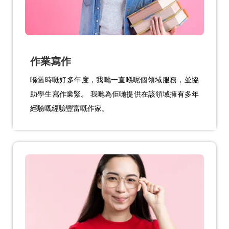
作業寫作
喺舊時嘅好多年度，我哋一直喺呢個領域服務，並協
助學生寫作業緊。 我哋為佢哋提供在該領域擁有多年
經驗嘅經驗豐富嘅作家。