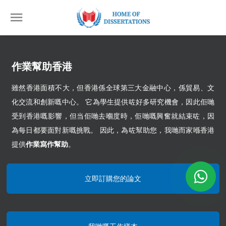
作業幫助香港
雖然香港面積不大，但香港係全球第三大金融中心，係貿易、文
化交流和創新嘅中心。 它為學生提供咗好多研究機會，因此佢哋
受到香港嘅影響，但当佢哋去嗰度時，佢哋嘅興奮就結束咗，因
為每日都要面對新嘅挑戰。 因此，為咗幫助您，我哋而家喺香港
提供
作業寫作幫助
。
立即訂購您的論文