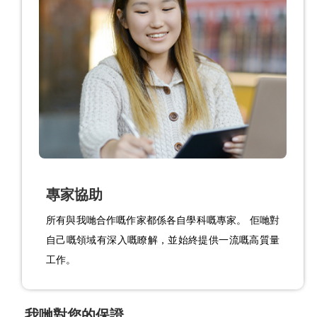
專家協助
所有與我哋合作嘅作家都係各自學科嘅專家。 佢哋對
自己嘅領域有深入嘅瞭解，並始終提供一流嘅高質量
工作。
我哋對您的保證